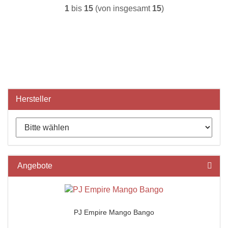
1
bis
15
(von insgesamt
15
)
Hersteller
Angebote
PJ Empire Mango Bango