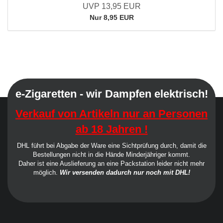
UVP 13,95 EUR
Nur 8,95 EUR
e-Zigaretten - wir Dampfen elektrisch!
Verkauf von Artikeln nur an Personen
ab 18 Jahren !
DHL führt bei Abgabe der Ware eine Sichtprüfung durch, damit die
Bestellungen nicht in die Hände Minderjähriger kommt.
Daher ist eine Auslieferung an eine Packstation leider nicht mehr
möglich.
Wir versenden dadurch nur noch mit DHL!