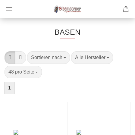
BASEN
Sortieren nach
pro Seite
Sortieren nach
Alle Hersteller
pro Seite
48 pro Seite
1