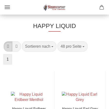
HAPPY LIQUID
Sortieren nach
pro Seite
Sortieren nach
48 pro Seite
1
Happy Liquid Erdbeer
Happy Liquid Earl Grey