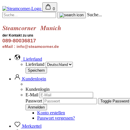
0
Suche...
Steamcorner
Munich
der Kontakt zu uns
089-80036817
eMail : info@steamcorner.de
Lieferland
Lieferland
Kundenlogin
Kundenlogin
E-Mail
Passwort
Toggle Password
Konto erstellen
Passwort vergessen?
Merkzettel