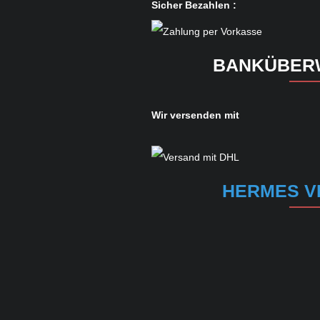
Sicher Bezahlen :
BANKÜBER
Wir versenden mit
HERMES V