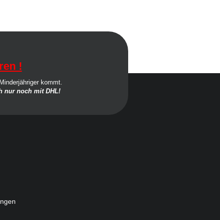
ren !
 Minderjähriger kommt.
 nur noch mit DHL!
ungen