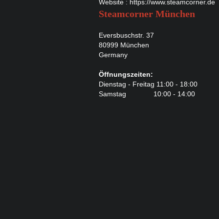
Vaporist Aromen
Website :
https://www.steamcorner.de
Steamcorner München
Eversbuschstr. 37
80999 München
Germany
Öffnungszeiten:
Dienstag - Freitag 11:00 - 18:00
Samstag 10:00 - 14:00