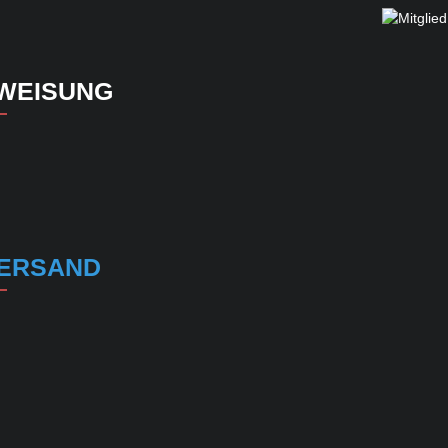
WEISUNG
ERSAND