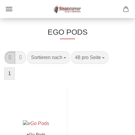
EGO PODS
Sortieren nach
pro Seite
Sortieren nach
48 pro Seite
1
eGo Pods