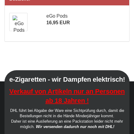
eGo Pods
16,95 EUR
e-Zigaretten - wir Dampfen elektrisch!
Verkauf von Artikeln nur an Personen
ab 18 Jahren !
DHL führt bei Abgabe der Ware eine Sichtprüfung durch, damit die
Bestellungen nicht in die Hände Minderjähriger kommt.
Daher ist eine Auslieferung an eine Packstation leider nicht mehr
möglich.
Wir versenden dadurch nur noch mit DHL!