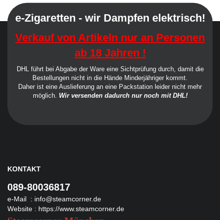
e-Zigaretten - wir Dampfen elektrisch!
Verkauf von Artikeln nur an Personen
ab 18 Jahren !
DHL führt bei Abgabe der Ware eine Sichtprüfung durch, damit die
Bestellungen nicht in die Hände Minderjähriger kommt.
Daher ist eine Auslieferung an eine Packstation leider nicht mehr
möglich.
Wir versenden dadurch nur noch mit DHL!
KONTAKT
089-80036817
e-Mail :
info@steamcorner.de
Website :
https://www.steamcorner.de