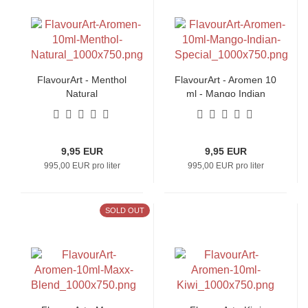
FlavourArt - Menthol
FlavourArt - Aromen 10
Natural
ml - Mango Indian
Special
9,95 EUR
9,95 EUR
995,00 EUR pro liter
995,00 EUR pro liter
SOLD OUT