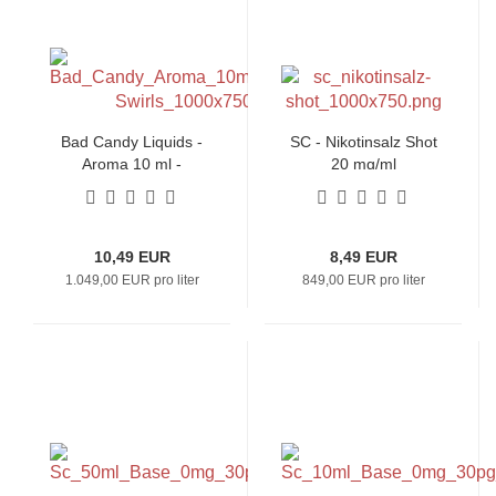
Bad Candy Liquids -
SC - Nikotinsalz Shot
Aroma 10 ml -
20 mg/ml
Cinnamon Swirls
10,49 EUR
8,49 EUR
1.049,00 EUR pro liter
849,00 EUR pro liter