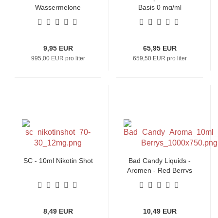
Wassermelone
Basis 0 mg/ml
9,95 EUR
65,95 EUR
995,00 EUR pro liter
659,50 EUR pro liter
SC - 10ml Nikotin Shot
Bad Candy Liquids -
Aromen - Red Berrys
8,49 EUR
10,49 EUR