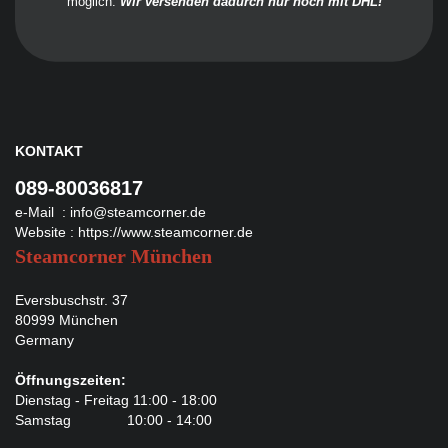
möglich.
Wir versenden dadurch nur noch mit DHL!
KONTAKT
089-80036817
e-Mail :
info@steamcorner.de
Website :
https://www.steamcorner.de
Steamcorner München
Eversbuschstr. 37
80999 München
Germany
Öffnungszeiten:
Dienstag - Freitag 11:00 - 18:00
Samstag 10:00 - 14:00