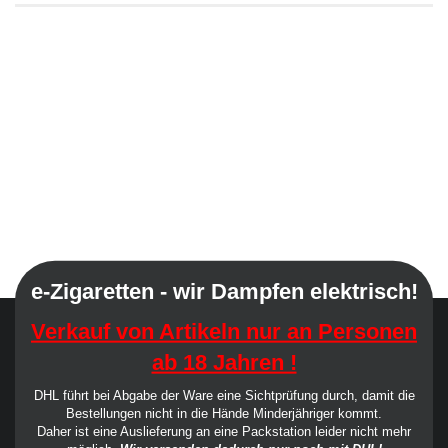
e-Zigaretten - wir Dampfen elektrisch!
Verkauf von Artikeln nur an Personen
ab 18 Jahren !
DHL führt bei Abgabe der Ware eine Sichtprüfung durch, damit die
Bestellungen nicht in die Hände Minderjähriger kommt.
Daher ist eine Auslieferung an eine Packstation leider nicht mehr