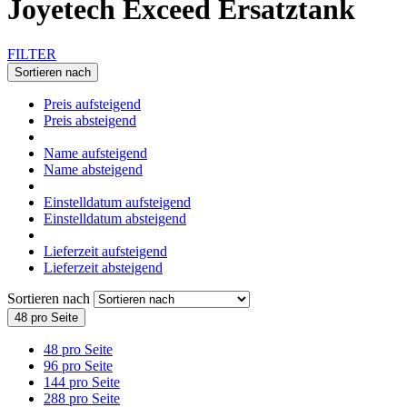
Joyetech Exceed Ersatztank
FILTER
Sortieren nach
Preis aufsteigend
Preis absteigend
Name aufsteigend
Name absteigend
Einstelldatum aufsteigend
Einstelldatum absteigend
Lieferzeit aufsteigend
Lieferzeit absteigend
Sortieren nach
48 pro Seite
48 pro Seite
96 pro Seite
144 pro Seite
288 pro Seite