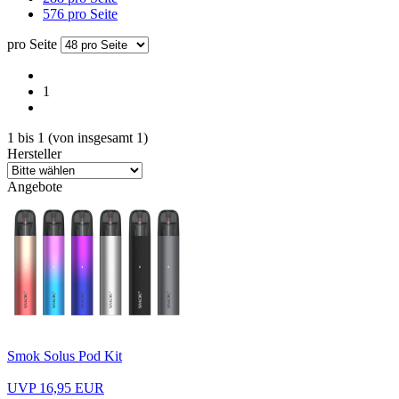
576 pro Seite
pro Seite
1
1
bis
1
(von insgesamt
1
)
Hersteller
Angebote
Smok Solus Pod Kit
UVP 16,95 EUR