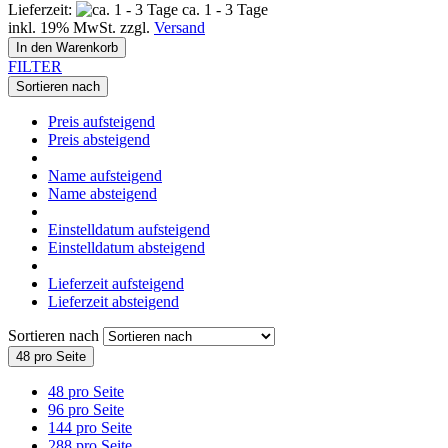
Lieferzeit:
ca. 1 - 3 Tage
inkl. 19% MwSt. zzgl.
Versand
In den Warenkorb
FILTER
Sortieren nach
Preis aufsteigend
Preis absteigend
Name aufsteigend
Name absteigend
Einstelldatum aufsteigend
Einstelldatum absteigend
Lieferzeit aufsteigend
Lieferzeit absteigend
Sortieren nach
48 pro Seite
48 pro Seite
96 pro Seite
144 pro Seite
288 pro Seite