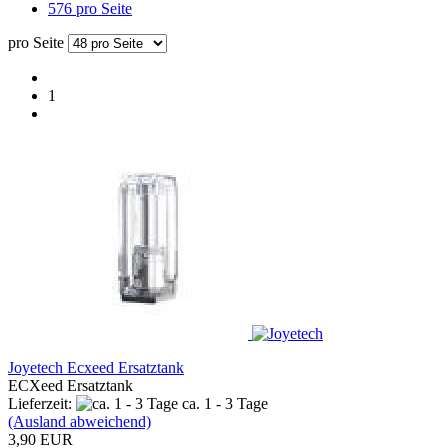
576 pro Seite
pro Seite
1
Joyetech Ecxeed Ersatztank
ECXeed Ersatztank
Lieferzeit:
ca. 1 - 3 Tage
(Ausland abweichend)
3,90 EUR