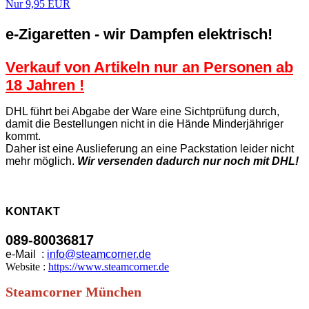
Nur 9,95 EUR
e-Zigaretten - wir Dampfen elektrisch!
Verkauf von Artikeln nur an Personen ab
18 Jahren !
DHL führt bei Abgabe der Ware eine Sichtprüfung durch,
damit die Bestellungen nicht in die Hände Minderjähriger
kommt.
Daher ist eine Auslieferung an eine Packstation leider nicht
mehr möglich.
Wir versenden dadurch nur noch mit DHL!
KONTAKT
089-80036817
e-Mail :
info@steamcorner.de
Website :
https://www.steamcorner.de
Steamcorner München