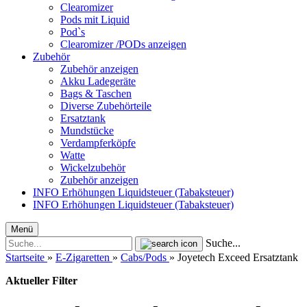
Clearomizer
Pods mit Liquid
Pod`s
Clearomizer /PODs anzeigen
Zubehör
Zubehör anzeigen
Akku Ladegeräte
Bags & Taschen
Diverse Zubehörteile
Ersatztank
Mundstücke
Verdampferköpfe
Watte
Wickelzubehör
Zubehör anzeigen
INFO Erhöhungen Liquidsteuer (Tabaksteuer)
INFO Erhöhungen Liquidsteuer (Tabaksteuer)
Menü
Suche...
Startseite
»
E-Zigaretten
»
Cabs/Pods
»
Joyetech Exceed Ersatztank
Aktueller Filter