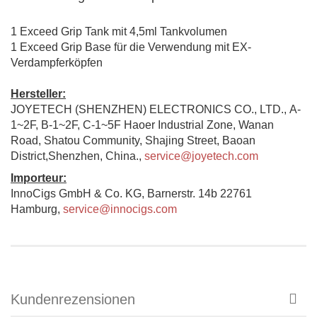
1 Exceed Grip Tank mit 4,5ml Tankvolumen
1 Exceed Grip Base für die Verwendung mit EX-
Verdampferköpfen
Hersteller:
JOYETECH (SHENZHEN) ELECTRONICS CO., LTD., A-
1~2F, B-1~2F, C-1~5F Haoer Industrial Zone, Wanan
Road, Shatou Community, Shajing Street, Baoan
District,Shenzhen, China.,
service@joyetech.com
Importeur:
InnoCigs GmbH & Co. KG, Barnerstr. 14b 22761
Hamburg,
service@innocigs.com
Kundenrezensionen