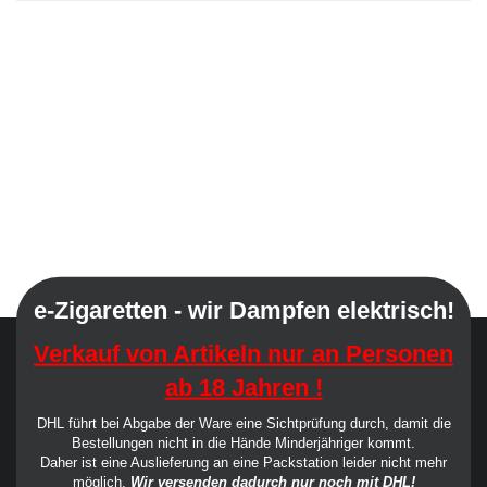
e-Zigaretten - wir Dampfen elektrisch!
Verkauf von Artikeln nur an Personen
ab 18 Jahren !
DHL führt bei Abgabe der Ware eine Sichtprüfung durch, damit die
Bestellungen nicht in die Hände Minderjähriger kommt.
Daher ist eine Auslieferung an eine Packstation leider nicht mehr
möglich.
Wir versenden dadurch nur noch mit DHL!