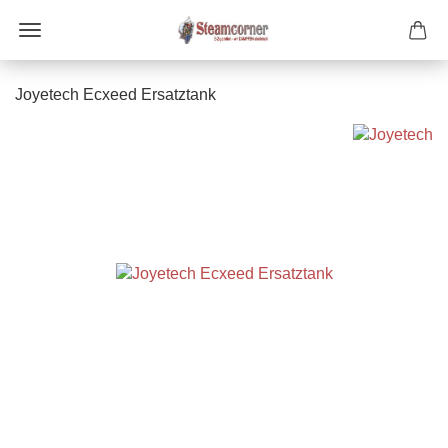
Joyetech Ecxeed Ersatztank