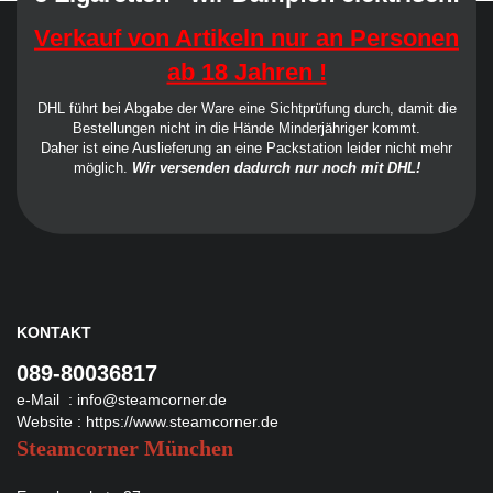
Verkauf von Artikeln nur an Personen
ab 18 Jahren !
DHL führt bei Abgabe der Ware eine Sichtprüfung durch, damit die
Bestellungen nicht in die Hände Minderjähriger kommt.
Daher ist eine Auslieferung an eine Packstation leider nicht mehr
möglich.
Wir versenden dadurch nur noch mit DHL!
KONTAKT
089-80036817
e-Mail :
info@steamcorner.de
Website :
https://www.steamcorner.de
Steamcorner München