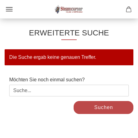
ERWEITERTE SUCHE
Die Suche ergab keine genauen Treffer.
MÖCHTEN
Möchten Sie noch einmal suchen?
SIE
NOCH
EINMAL
SUCHEN?
Suchen