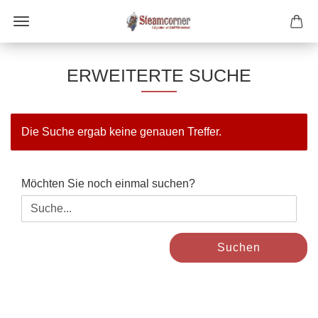
ERWEITERTE SUCHE
Die Suche ergab keine genauen Treffer.
MÖCHTEN
Möchten Sie noch einmal suchen?
SIE
NOCH
EINMAL
SUCHEN?
Suchen