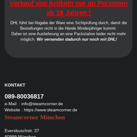
Verkauf von Artikeln nur an Personen
ab 18 Jahren !
DHL führt bei Abgabe der Ware eine Sichtprüfung durch, damit die
Bestellungen nicht in die Hände Minderjähriger kommt.
Daher ist eine Auslieferung an eine Packstation leider nicht mehr
möglich.
Wir versenden dadurch nur noch mit DHL!
KONTAKT
089-80036817
e-Mail :
info@steamcorner.de
Website :
https://www.steamcorner.de
Steamcorner München
Eversbuschstr. 37
80999 München