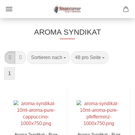
AROMA SYNDIKAT
Sortieren nach
pro Seite
Sortieren nach
48 pro Seite
1
Aroma Syndikat - Pure
Aroma Syndikat - Pure