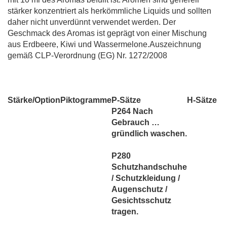
stärker konzentriert als herkömmliche Liquids und sollten
daher nicht unverdünnt verwendet werden. Der
Geschmack des Aromas ist geprägt von einer Mischung
aus Erdbeere, Kiwi und Wassermelone.Auszeichnung
gemäß CLP-Verordnung (EG) Nr. 1272/2008
Stärke/Option
Piktogramme
P-Sätze
H-Sätze
P264 Nach
Gebrauch …
gründlich waschen.
P280
Schutzhandschuhe
/ Schutzkleidung /
Augenschutz /
Gesichtsschutz
tragen.