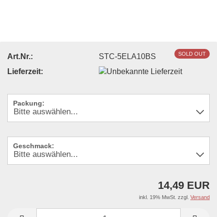
SOLD OUT
Art.Nr.:
STC-5ELA10BS
Lieferzeit:
Packung:
Geschmack:
14,49 EUR
inkl. 19% MwSt. zzgl.
Versand