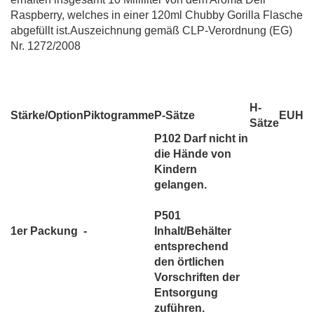
Raspberry, welches in einer 120ml Chubby Gorilla Flasche
abgefüllt ist.Auszeichnung gemäß CLP-Verordnung (EG)
Nr. 1272/2008
H-
Stärke/Option
Piktogramme
P-Sätze
EUH
Sätze
P102 Darf nicht in
die Hände von
Kindern
gelangen.
P501
1er Packung
-
Inhalt/Behälter
entsprechend
den örtlichen
Vorschriften der
Entsorgung
zuführen.