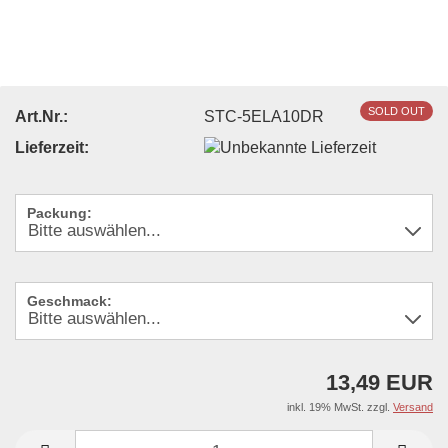
SOLD OUT
Art.Nr.:
STC-5ELA10DR
Lieferzeit:
Packung:
Geschmack:
13,49 EUR
inkl. 19% MwSt. zzgl.
Versand