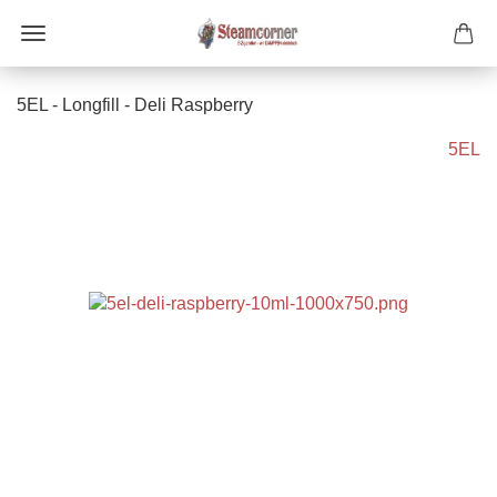
5EL - Longfill - Deli Raspberry
5EL