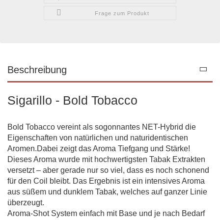
Frage zum Produkt
Beschreibung
Sigarillo - Bold Tobacco
Bold Tobacco vereint als sogonnantes NET-Hybrid die
Eigenschaften von natürlichen und naturidentischen
Aromen.Dabei zeigt das Aroma Tiefgang und Stärke!
Dieses Aroma wurde mit hochwertigsten Tabak Extrakten
versetzt – aber gerade nur so viel, dass es noch schonend
für den Coil bleibt. Das Ergebnis ist ein intensives Aroma
aus süßem und dunklem Tabak, welches auf ganzer Linie
überzeugt.
Aroma-Shot System einfach mit Base und je nach Bedarf