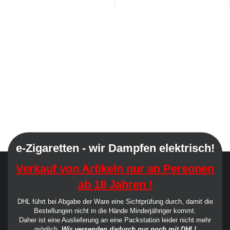
e-Zigaretten - wir Dampfen elektrisch!
Verkauf von Artikeln nur an Personen
ab 18 Jahren !
DHL führt bei Abgabe der Ware eine Sichtprüfung durch, damit die
Bestellungen nicht in die Hände Minderjähriger kommt.
Daher ist eine Auslieferung an eine Packstation leider nicht mehr
möglich.
Wir versenden dadurch nur noch mit DHL!