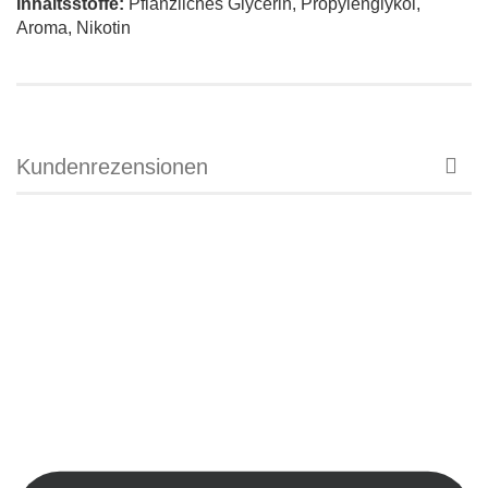
Inhaltsstoffe:
Pflanzliches Glycerin, Propylenglykol,
Aroma, Nikotin
Kundenrezensionen