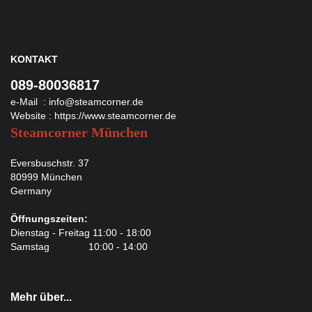
KONTAKT
089-80036817
e-Mail :
info@steamcorner.de
Website :
https://www.steamcorner.de
Steamcorner München
Eversbuschstr. 37
80999 München
Germany
Öffnungszeiten:
Dienstag - Freitag 11:00 - 18:00
Samstag 10:00 - 14:00
Mehr über...