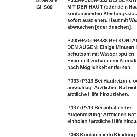
P303+P361+P353 BEI BERÜ
MIT DER HAUT (oder dem Haar
GHS09
kontaminierten Kleidungsstü
sofort ausziehen. Haut mit Wa
abwaschen [oder duschen].
P305+P351+P338 BEI KONTA
DEN AUGEN: Einige Minuten 
behutsam mit Wasser spülen.
Eventuell vorhandene Kontak
nach Möglichkeit entfernen.
P333+P313 Bei Hautreizung od
ausschlag: Ärztlichen Rat einh
ärztliche Hilfe hinzuziehen.
P337+P313 Bei anhaltender
Augenreizung: Ärztlichen Rat
einholen / ärztliche Hilfe hinz
P363 Kontaminierte Kleidung 