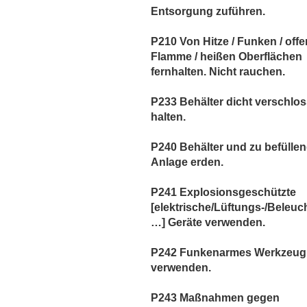
Entsorgung zuführen.
P210 Von Hitze / Funken / offe
Flamme / heißen Oberflächen
fernhalten. Nicht rauchen.
P233 Behälter dicht verschlo
halten.
P240 Behälter und zu befülle
Anlage erden.
P241 Explosionsgeschützte
[elektrische/Lüftungs-/Beleuc
…] Geräte verwenden.
P242 Funkenarmes Werkzeug
verwenden.
P243 Maßnahmen gegen