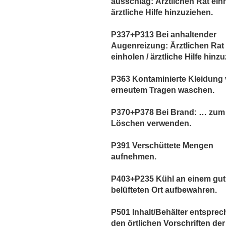
ausschlag: Ärztlichen Rat einh
ärztliche Hilfe hinzuziehen.
P337+P313 Bei anhaltender
Augenreizung: Ärztlichen Rat
einholen / ärztliche Hilfe hinz
P363 Kontaminierte Kleidung 
erneutem Tragen waschen.
P370+P378 Bei Brand: … zum
Löschen verwenden.
P391 Verschüttete Mengen
aufnehmen.
P403+P235 Kühl an einem gut
belüfteten Ort aufbewahren.
P501 Inhalt/Behälter entspre
den örtlichen Vorschriften der