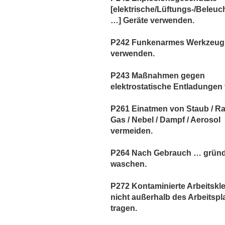
[elektrische/Lüftungs-/Beleuc
…] Geräte verwenden.
P242 Funkenarmes Werkzeug
verwenden.
P243 Maßnahmen gegen
elektrostatische Entladungen t
P261 Einatmen von Staub / Ra
Gas / Nebel / Dampf / Aerosol
vermeiden.
P264 Nach Gebrauch … gründ
waschen.
P272 Kontaminierte Arbeitskl
nicht außerhalb des Arbeitspl
tragen.