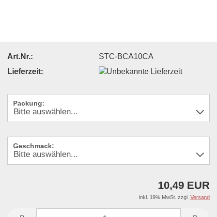
Art.Nr.:
STC-BCA10CA
Lieferzeit:
Packung:
Geschmack:
10,49 EUR
inkl. 19% MwSt. zzgl.
Versand