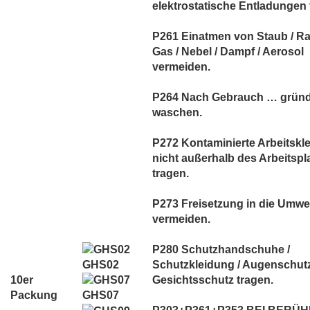
elektrostatische Entladungen t
P261 Einatmen von Staub / Ra
Gas / Nebel / Dampf / Aerosol
vermeiden.
P264 Nach Gebrauch … gründ
waschen.
P272 Kontaminierte Arbeitskl
nicht außerhalb des Arbeitspl
tragen.
P273 Freisetzung in die Umwe
vermeiden.
P280 Schutzhandschuhe /
GHS02
Schutzkleidung / Augenschutz
10er
Gesichtsschutz tragen.
Packung
GHS07