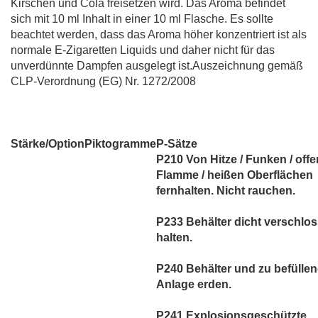
Kirschen und Cola freisetzen wird. Das Aroma befindet
sich mit 10 ml Inhalt in einer 10 ml Flasche. Es sollte
beachtet werden, dass das Aroma höher konzentriert ist als
normale E-Zigaretten Liquids und daher nicht für das
unverdünnte Dampfen ausgelegt ist.Auszeichnung gemäß
CLP-Verordnung (EG) Nr. 1272/2008
Stärke/Option
Piktogramme
P-Sätze
P210 Von Hitze / Funken / offe
Flamme / heißen Oberflächen
fernhalten. Nicht rauchen.
P233 Behälter dicht verschlo
halten.
P240 Behälter und zu befülle
Anlage erden.
P241 Explosionsgeschützte