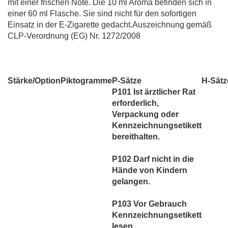
mit einer frischen Note. Die 10 ml Aroma befinden sich in
einer 60 ml Flasche. Sie sind nicht für den sofortigen
Einsatz in der E-Zigarette gedacht.Auszeichnung gemäß
CLP-Verordnung (EG) Nr. 1272/2008
Stärke/Option
Piktogramme
P-Sätze
H-Sätz
P101 Ist ärztlicher Rat
erforderlich,
Verpackung oder
Kennzeichnungsetikett
bereithalten.
P102 Darf nicht in die
Hände von Kindern
gelangen.
P103 Vor Gebrauch
Kennzeichnungsetikett
lesen.