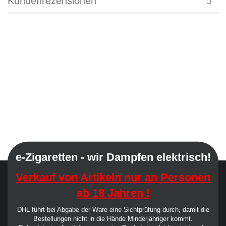
Kundenrezensionen
e-Zigaretten - wir Dampfen elektrisch!
Verkauf von Artikeln nur an Personen
ab 18 Jahren !
DHL führt bei Abgabe der Ware eine Sichtprüfung durch, damit die
Bestellungen nicht in die Hände Minderjähriger kommt.