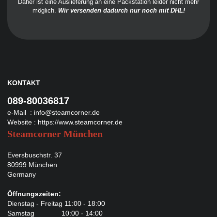
Daher ist eine Auslieferung an eine Packstation leider nicht mehr
möglich.
Wir versenden dadurch nur noch mit DHL!
KONTAKT
089-80036817
e-Mail :
info@steamcorner.de
Website :
https://www.steamcorner.de
Steamcorner München
Eversbuschstr. 37
80999 München
Germany
Öffnungszeiten:
Dienstag - Freitag 11:00 - 18:00
Samstag 10:00 - 14:00