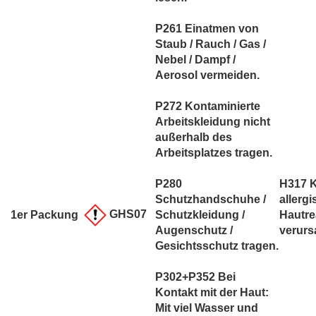
P261 Einatmen von
Staub / Rauch / Gas /
Nebel / Dampf /
Aerosol vermeiden.
P272 Kontaminierte
Arbeitskleidung nicht
außerhalb des
Arbeitsplatzes tragen.
P280
H317 
Schutzhandschuhe /
allerg
GHS07
1er Packung
Schutzkleidung /
Hautre
Augenschutz /
verurs
Gesichtsschutz tragen.
P302+P352 Bei
Kontakt mit der Haut:
Mit viel Wasser und