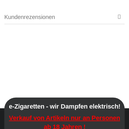
Kundenrezensionen
e-Zigaretten - wir Dampfen elektrisch!
Verkauf von Artikeln nur an Personen
ab 18 Jahren !