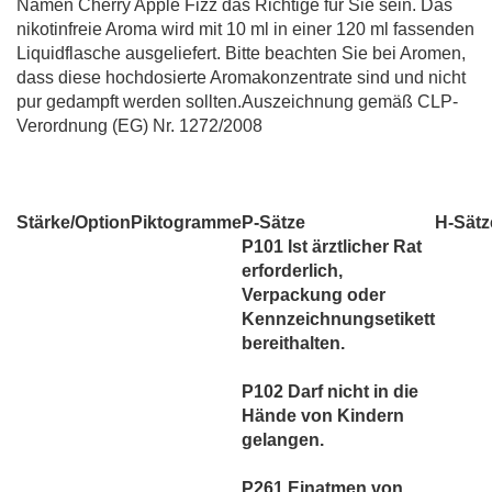
Namen Cherry Apple Fizz das Richtige für Sie sein. Das
nikotinfreie Aroma wird mit 10 ml in einer 120 ml fassenden
Liquidflasche ausgeliefert. Bitte beachten Sie bei Aromen,
dass diese hochdosierte Aromakonzentrate sind und nicht
pur gedampft werden sollten.Auszeichnung gemäß CLP-
Verordnung (EG) Nr. 1272/2008
Stärke/Option
Piktogramme
P-Sätze
H-Sätz
P101 Ist ärztlicher Rat
erforderlich,
Verpackung oder
Kennzeichnungsetikett
bereithalten.
P102 Darf nicht in die
Hände von Kindern
gelangen.
P261 Einatmen von