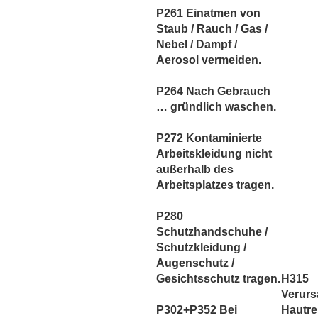
P261 Einatmen von
Staub / Rauch / Gas /
Nebel / Dampf /
Aerosol vermeiden.
P264 Nach Gebrauch
… gründlich waschen.
P272 Kontaminierte
Arbeitskleidung nicht
außerhalb des
Arbeitsplatzes tragen.
P280
Schutzhandschuhe /
Schutzkleidung /
Augenschutz /
Gesichtsschutz tragen.
H315
Verurs
P302+P352 Bei
Hautre