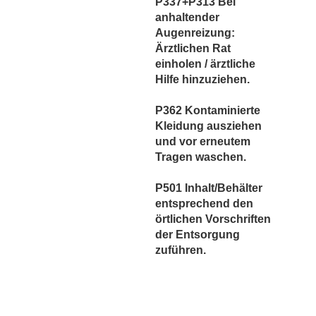
P337+P313 Bei
anhaltender
Augenreizung:
Ärztlichen Rat
einholen / ärztliche
Hilfe hinzuziehen.
P362 Kontaminierte
Kleidung ausziehen
und vor erneutem
Tragen waschen.
P501 Inhalt/Behälter
entsprechend den
örtlichen Vorschriften
der Entsorgung
zuführen.