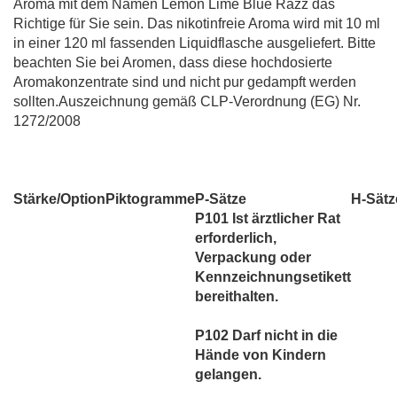
Aroma mit dem Namen Lemon Lime Blue Razz das
Richtige für Sie sein. Das nikotinfreie Aroma wird mit 10 ml
in einer 120 ml fassenden Liquidflasche ausgeliefert. Bitte
beachten Sie bei Aromen, dass diese hochdosierte
Aromakonzentrate sind und nicht pur gedampft werden
sollten.Auszeichnung gemäß CLP-Verordnung (EG) Nr.
1272/2008
Stärke/Option
Piktogramme
P-Sätze
H-Sätz
P101 Ist ärztlicher Rat
erforderlich,
Verpackung oder
Kennzeichnungsetikett
bereithalten.
P102 Darf nicht in die
Hände von Kindern
gelangen.