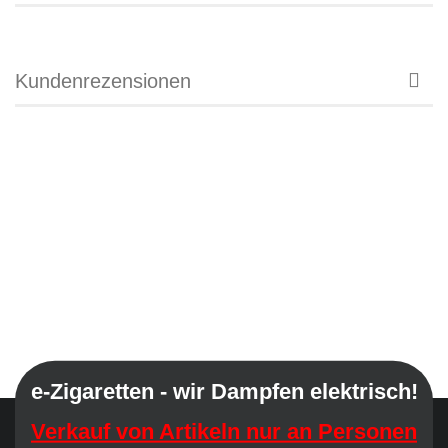
Kundenrezensionen
e-Zigaretten - wir Dampfen elektrisch!
Verkauf von Artikeln nur an Personen