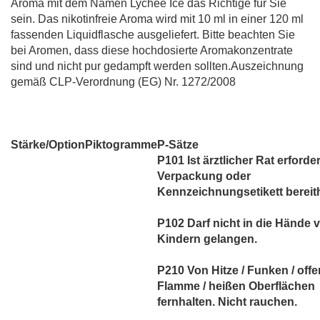
Aroma mit dem Namen Lychee Ice das Richtige für Sie
sein. Das nikotinfreie Aroma wird mit 10 ml in einer 120 ml
fassenden Liquidflasche ausgeliefert. Bitte beachten Sie
bei Aromen, dass diese hochdosierte Aromakonzentrate
sind und nicht pur gedampft werden sollten.Auszeichnung
gemäß CLP-Verordnung (EG) Nr. 1272/2008
Stärke/Option
Piktogramme
P-Sätze
P101 Ist ärztlicher Rat erforder
Verpackung oder
Kennzeichnungsetikett bereith
P102 Darf nicht in die Hände 
Kindern gelangen.
P210 Von Hitze / Funken / offe
Flamme / heißen Oberflächen
fernhalten. Nicht rauchen.