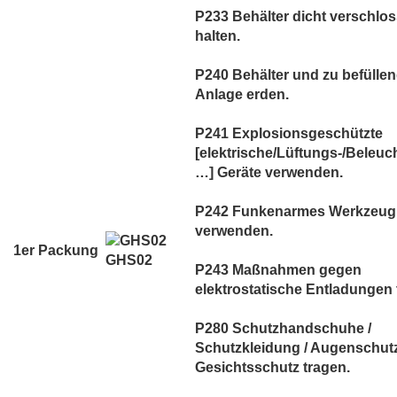
P233 Behälter dicht verschlo
halten.
P240 Behälter und zu befülle
Anlage erden.
P241 Explosionsgeschützte
[elektrische/Lüftungs-/Beleuc
…] Geräte verwenden.
P242 Funkenarmes Werkzeug
verwenden.
1er Packung
GHS02
P243 Maßnahmen gegen
elektrostatische Entladungen t
P280 Schutzhandschuhe /
Schutzkleidung / Augenschutz
Gesichtsschutz tragen.