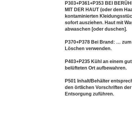
P303+P361+P353 BEI BERÜ
MIT DER HAUT (oder dem Haar
kontaminierten Kleidungsstü
sofort ausziehen. Haut mit Wa
abwaschen [oder duschen].
P370+P378 Bei Brand: … zum
Löschen verwenden.
P403+P235 Kühl an einem gut
belüfteten Ort aufbewahren.
P501 Inhalt/Behälter entspre
den örtlichen Vorschriften der
Entsorgung zuführen.