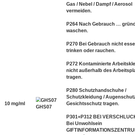
Gas / Nebel / Dampf / Aerosol
vermeiden.
P264 Nach Gebrauch … gründ
waschen.
P270 Bei Gebrauch nicht esse
trinken oder rauchen.
P272 Kontaminierte Arbeitskl
nicht außerhalb des Arbeitspl
tragen.
P280 Schutzhandschuhe /
Schutzkleidung / Augenschutz
10 mg/ml
Gesichtsschutz tragen.
GHS07
P301+P312 BEI VERSCHLUC
Bei Unwohlsein
GIFTINFORMATIONSZENTRUM