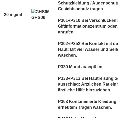
Schutzkleidung / Augenschutz
Gesichtsschutz tragen.
20 mg/ml
GHS06
P301+P310 Bei Verschlucken:
Giftinformationszentrum oder 
anrufen.
P302+P352 Bei Kontakt mit de
Haut: Mit viel Wasser und Seif
waschen.
P330 Mund ausspülen.
P333+P313 Bei Hautreizung od
ausschlag: Ärztlichen Rat einh
ärztliche Hilfe hinzuziehen.
P363 Kontaminierte Kleidung 
erneutem Tragen waschen.