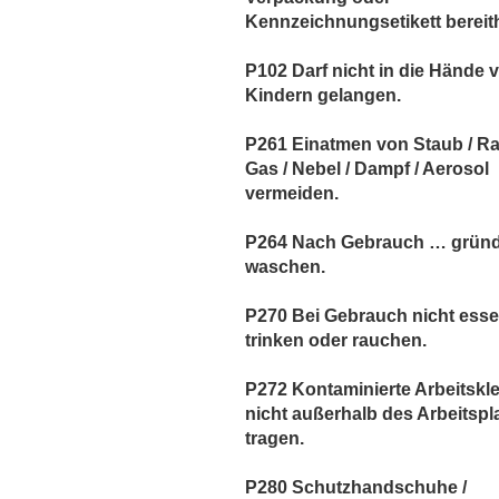
Kennzeichnungsetikett bereith
P102 Darf nicht in die Hände 
Kindern gelangen.
P261 Einatmen von Staub / Ra
Gas / Nebel / Dampf / Aerosol
vermeiden.
P264 Nach Gebrauch … gründ
waschen.
P270 Bei Gebrauch nicht esse
trinken oder rauchen.
P272 Kontaminierte Arbeitskl
nicht außerhalb des Arbeitspl
tragen.
P280 Schutzhandschuhe /