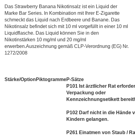
Das Strawberry Banana Nikotinsalz ist ein Liquid der
Marke Bar Series. In Kombination mit Ihrer E-Zigarette
schmeckt das Liquid nach Erdbeere und Banane. Das
Nikotinsalz befindet sich mit 10 ml vorgefüllt in einer 10 ml
Liquidflasche. Das Liquid können Sie in den
Nikotinstärken 10 mg/ml und 20 mg/ml
erwerben.Auszeichnung gemäß CLP-Verordnung (EG) Nr.
1272/2008
Stärke/Option
Piktogramme
P-Sätze
P101 Ist ärztlicher Rat erforder
Verpackung oder
Kennzeichnungsetikett bereith
P102 Darf nicht in die Hände 
Kindern gelangen.
P261 Einatmen von Staub / Ra