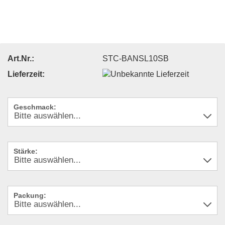
Art.Nr.:
STC-BANSL10SB
Lieferzeit:
Geschmack:
Stärke:
Packung: