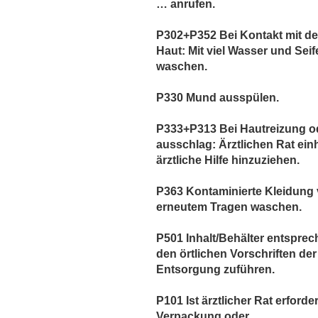
… anrufen.
P302+P352 Bei Kontakt mit de
Haut: Mit viel Wasser und Seif
waschen.
P330 Mund ausspülen.
P333+P313 Bei Hautreizung od
ausschlag: Ärztlichen Rat einh
ärztliche Hilfe hinzuziehen.
P363 Kontaminierte Kleidung 
erneutem Tragen waschen.
P501 Inhalt/Behälter entspre
den örtlichen Vorschriften der
Entsorgung zuführen.
P101 Ist ärztlicher Rat erforder
Verpackung oder