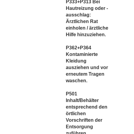
P333+P313 Bei
Hautreizung oder -
ausschlag:
Ärztlichen Rat
einholen / ärztliche
Hilfe hinzuziehen.
P362+P364
Kontaminierte
Kleidung
ausziehen und vor
erneutem Tragen
waschen.
P501
Inhalt/Behälter
entsprechend den
örtlichen
Vorschriften der
Entsorgung
zuführen.