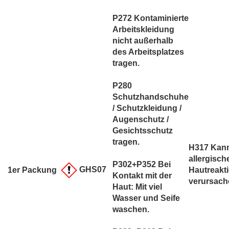
P272 Kontaminierte
Arbeitskleidung
nicht außerhalb
des Arbeitsplatzes
tragen.
P280
Schutzhandschuhe
/ Schutzkleidung /
Augenschutz /
Gesichtsschutz
tragen.
H317 Kan
allergisch
P302+P352 Bei
GHS07
1er Packung
Hautreakt
Kontakt mit der
verursach
Haut: Mit viel
Wasser und Seife
waschen.