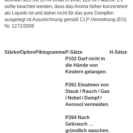
sollte beachtet werden, dass das Aroma höher konzentriert
als Liquids ist und daher nicht für das pure Dampfen
ausgelegt ist.Auszeichnung gemäß CLP-Verordnung (EG)
Nr. 1272/2008
Stärke/Option
Piktogramme
P-Sätze
H-Sätze
P102 Darf nicht in
die Hände von
Kindern gelangen.
P261 Einatmen von
Staub / Rauch / Gas
/ Nebel / Dampf /
Aerosol vermeiden.
P264 Nach
Gebrauch …
gründlich waschen.