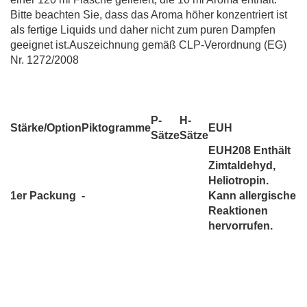
Bitte beachten Sie, dass das Aroma höher konzentriert ist
als fertige Liquids und daher nicht zum puren Dampfen
geeignet ist.Auszeichnung gemäß CLP-Verordnung (EG)
Nr. 1272/2008
P-
H-
Stärke/Option
Piktogramme
EUH
Sätze
Sätze
EUH208 Enthält
Zimtaldehyd,
Heliotropin.
1er Packung
-
Kann allergische
Reaktionen
hervorrufen.