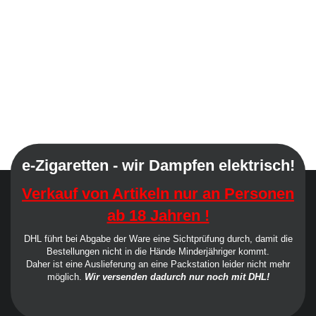
e-Zigaretten - wir Dampfen elektrisch!
Verkauf von Artikeln nur an Personen
ab 18 Jahren !
DHL führt bei Abgabe der Ware eine Sichtprüfung durch, damit die
Bestellungen nicht in die Hände Minderjähriger kommt.
Daher ist eine Auslieferung an eine Packstation leider nicht mehr
möglich.
Wir versenden dadurch nur noch mit DHL!