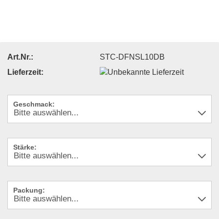
Art.Nr.:
STC-DFNSL10DB
Lieferzeit:
Geschmack:
Stärke:
Packung: