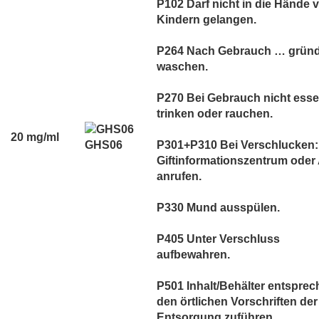
P102 Darf nicht in die Hände 
Kindern gelangen.
P264 Nach Gebrauch … gründ
waschen.
P270 Bei Gebrauch nicht esse
trinken oder rauchen.
20 mg/ml
GHS06
P301+P310 Bei Verschlucken:
Giftinformationszentrum oder 
anrufen.
P330 Mund ausspülen.
P405 Unter Verschluss
aufbewahren.
P501 Inhalt/Behälter entspre
den örtlichen Vorschriften der
Entsorgung zuführen.