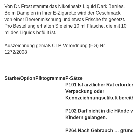
Von Dr. Frost stammt das Nikotinsalz Liquid Dark Berries.
Beim Dampfen in Ihrer E-Zigarette wird der Geschmack
von einer Beerenmischung und etwas Frische freigesetzt.
Pro Bestellung erhalten Sie eine 10 ml Flasche, die mit 10
ml des Liquids befüllt ist.
Auszeichnung gemäß CLP-Verordnung (EG) Nr.
1272/2008
Stärke/Option
Piktogramme
P-Sätze
P101 Ist ärztlicher Rat erforder
Verpackung oder
Kennzeichnungsetikett bereith
P102 Darf nicht in die Hände 
Kindern gelangen.
P264 Nach Gebrauch … gründ