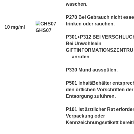
waschen.
P270 Bei Gebrauch nicht esse
trinken oder rauchen.
10 mg/ml
GHS07
P301+P312 BEI VERSCHLUC
Bei Unwohlsein
GIFTINFORMATIONSZENTRUM
… anrufen.
P330 Mund ausspülen.
P501 Inhalt/Behälter entspre
den örtlichen Vorschriften der
Entsorgung zuführen.
P101 Ist ärztlicher Rat erforder
Verpackung oder
Kennzeichnungsetikett bereith