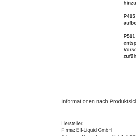
hinzu
P405
aufb
P501 
entsp
Vorsc
zufüh
Informationen nach Produktsi
Hersteller:
Firma: Elf-Liquid GmbH