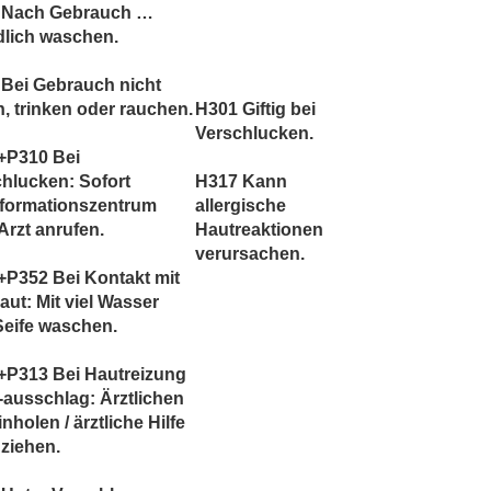
 Nach Gebrauch …
dlich waschen.
Bei Gebrauch nicht
, trinken oder rauchen.
H301 Giftig bei
Verschlucken.
+P310 Bei
hlucken: Sofort
H317 Kann
nformationszentrum
allergische
Arzt anrufen.
Hautreaktionen
verursachen.
P352 Bei Kontakt mit
aut: Mit viel Wasser
Seife waschen.
+P313 Bei Hautreizung
-ausschlag: Ärztlichen
inholen / ärztliche Hilfe
ziehen.