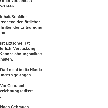
 Unter Verschluss
ewahren.
Inhalt/Behälter
rechend den örtlichen
hriften der Entsorgung
ren.
Ist ärztlicher Rat
derlich, Verpackung
 Kennzeichnungsetikett
thalten.
Darf nicht in die Hände
Kindern gelangen.
 Vor Gebrauch
zeichnungsetikett
.
 Nach Gebrauch …