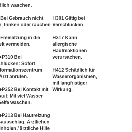
dlich waschen.
Bei Gebrauch nicht
H301 Giftig bei
, trinken oder rauchen.
Verschlucken.
Freisetzung in die
H317 Kann
lt vermeiden.
allergische
Hautreaktionen
+P310 Bei
verursachen.
hlucken: Sofort
nformationszentrum
H412 Schädlich für
Arzt anrufen.
Wasserorganismen,
mit langfristiger
P352 Bei Kontakt mit
Wirkung.
aut: Mit viel Wasser
Seife waschen.
+P313 Bei Hautreizung
-ausschlag: Ärztlichen
inholen / ärztliche Hilfe