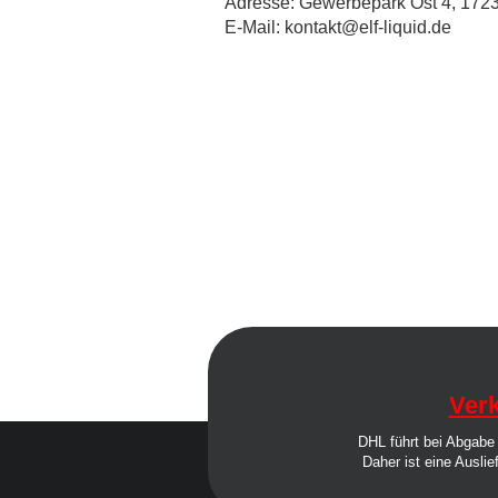
Adresse: Gewerbepark Ost 4, 1723
E-Mail: kontakt@elf-liquid.de
Verk
DHL führt bei Abgabe 
Daher ist eine Auslie