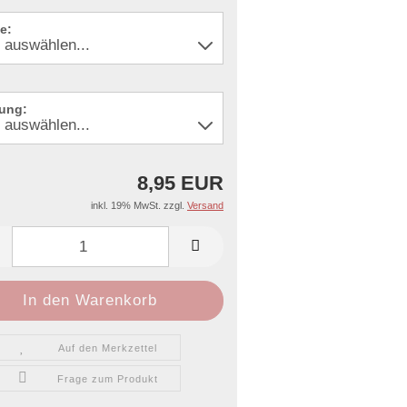
e:
ung:
8,95 EUR
inkl. 19% MwSt. zzgl.
Versand
Auf den Merkzettel
Frage zum Produkt