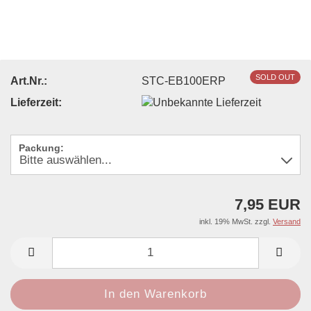
SOLD OUT
Art.Nr.:
STC-EB100ERP
Lieferzeit:
Packung:
7,95 EUR
inkl. 19% MwSt. zzgl.
Versand