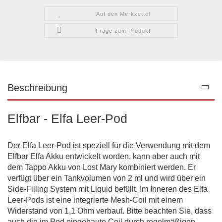
Auf den Merkzettel
Frage zum Produkt
Beschreibung
Elfbar - Elfa Leer-Pod
Der Elfa Leer-Pod ist speziell für die Verwendung mit dem
Elfbar Elfa Akku entwickelt worden, kann aber auch mit
dem Tappo Akku von Lost Mary kombiniert werden. Er
verfügt über ein Tankvolumen von 2 ml und wird über ein
Side-Filling System mit Liquid befüllt. Im Inneren des Elfa
Leer-Pods ist eine integrierte Mesh-Coil mit einem
Widerstand von 1,1 Ohm verbaut. Bitte beachten Sie, dass
auch die im Pod eingebaute Coil durch regelmäßigen