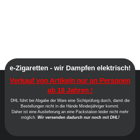
e-Zigaretten - wir Dampfen elektrisch!
Verkauf von Artikeln nur an Personen
ab 18 Jahren !
DHL führt bei Abgabe der Ware eine Sichtprüfung durch, damit die
Bestellungen nicht in die Hände Minderjähriger kommt.
Daher ist eine Auslieferung an eine Packstation leider nicht mehr
möglich.
Wir versenden dadurch nur noch mit DHL!