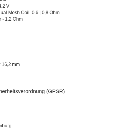
4,2 V
Dual Mesh Coil: 0,6 | 0,8 Ohm
m - 1,2 Ohm
x 16,2 mm
cherheitsverordnung (GPSR)
amburg