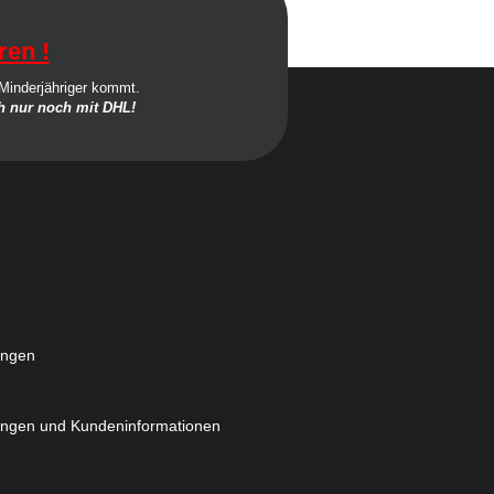
ren !
 Minderjähriger kommt.
 nur noch mit DHL!
ungen
ungen und Kundeninformationen