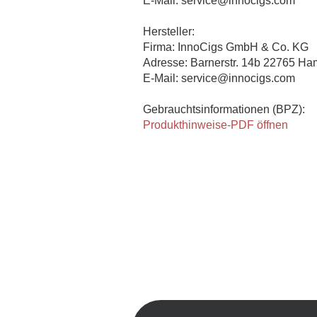
E-Mail: service@innocigs.com
Hersteller:
Firma: InnoCigs GmbH & Co. KG
Adresse: Barnerstr. 14b 22765 H
E-Mail: service@innocigs.com
Gebrauchtsinformationen (BPZ):
Produkthinweise-PDF öffnen