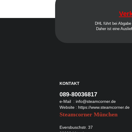
Verk
DHL führt bei Abgabe 
Daher ist eine Auslie
KONTAKT
089-80036817
e-Mail :
info@steamcorner.de
Website :
https://www.steamcorner.de
Steamcorner München
Eversbuschstr. 37