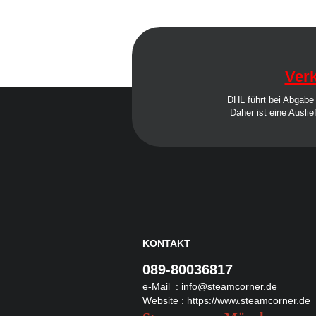
Verk
DHL führt bei Abgabe 
Daher ist eine Auslie
KONTAKT
089-80036817
e-Mail :
info@steamcorner.de
Website :
https://www.steamcorner.de