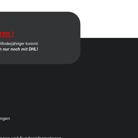
ren !
 Minderjähriger kommt.
 nur noch mit DHL!
ungen