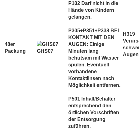
P102 Darf nicht in die
Hände von Kindern
gelangen.
P305+P351+P338 BEI
H319
KONTAKT MIT DEN
Verurs
48er
AUGEN: Einige
schwe
GHS07
Packung
Minuten lang
Augenr
behutsam mit Wasser
spülen. Eventuell
vorhandene
Kontaktlinsen nach
Möglichkeit entfernen.
P501 Inhalt/Behälter
entsprechend den
örtlichen Vorschriften
der Entsorgung
zuführen.