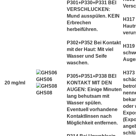
P301+P330+P331 BEI
Versc
VERSCHLUCKEN:
Mund ausspülen. KEIN
H317 
Erbrechen
Hautr
herbeiführen.
verur
P302+P352 Bei Kontakt
H319 
mit der Haut: Mit viel
schw
Wasser und Seife
Auge
waschen.
H373 
P305+P351+P338 BEI
GHS06
schäd
20 mg/ml
KONTAKT MIT DEN
betro
AUGEN: Einige Minuten
nenne
GHS08
lang behutsam mit
bekan
Wasser spülen.
oder 
Eventuell vorhandene
Expos
Kontaktlinsen nach
(Expo
Möglichkeit entfernen.
ange
schlü