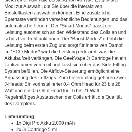
Modi zur Auswahl, die Sie über die interaktiven
Einstelltasten auswählen können. Eine zusätzliche
Sperrtaste verhindert versehentliche Bedienungen und das
automatische Feuern. Der *Smart-Modus* passt die
Leistung automatisch an den Widerstand des Coils an und
schützt vor Fehlfunktionen. Der *Boost-Modus* erhöht die
Leistung beim ersten Zug und sorgt für intensiven Dampf.
Im *ECO-Modus* wird die Leistung reduziert, was die
Akkulaufzeit verlängert. Die GeekVape Jr Cartridge hat ein
Tankvolumen von 5 ml und lässt sich über das Side-Filling-
System befüllen. Die Airflow-Steuerung ermöglicht eine
Anpassung des Luftzugs. Zum Lieferumfang gehören zwei
J-Heads: Ein vorinstallierter 0,4 Ohm Head für 23 bis 28
Watt und ein 0,6 Ohm Head für 16 bis 21 Watt.
Regelmäßiges Austauschen der Coils erhält die Qualität
des Dampfens.
Lieferumfang:
1x Digi Pro Akku 2.000 mAh
2x Jr Cartridge 5 ml