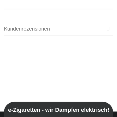
Kundenrezensionen
e-Zigaretten - wir Dampfen elektrisch!