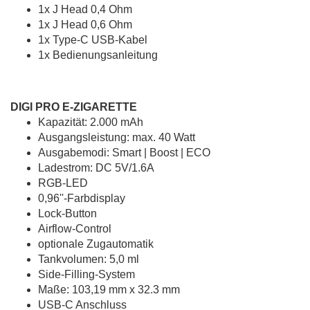
1x J Head 0,4 Ohm
1x J Head 0,6 Ohm
1x Type-C USB-Kabel
1x Bedienungsanleitung
DIGI PRO E-ZIGARETTE
Kapazität: 2.000 mAh
Ausgangsleistung: max. 40 Watt
Ausgabemodi: Smart | Boost | ECO
Ladestrom: DC 5V/1.6A
RGB-LED
0,96''-Farbdisplay
Lock-Button
Airflow-Control
optionale Zugautomatik
Tankvolumen: 5,0 ml
Side-Filling-System
Maße: 103,19 mm x 32.3 mm
USB-C Anschluss