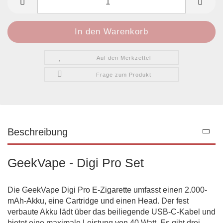
Auf den Merkzettel
Frage zum Produkt
Beschreibung
GeekVape - Digi Pro Set
Die GeekVape Digi Pro E-Zigarette umfasst einen 2.000-
mAh-Akku, eine Cartridge und einen Head. Der fest
verbaute Akku lädt über das beiliegende USB-C-Kabel und
bietet eine maximale Leistung von 40 Watt. Es gibt drei