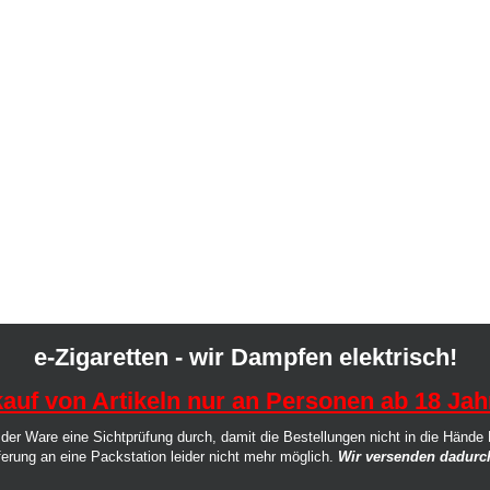
e-Zigaretten - wir Dampfen elektrisch!
auf von Artikeln nur an Personen ab 18 Jah
der Ware eine Sichtprüfung durch, damit die Bestellungen nicht in die Hände
ferung an eine Packstation leider nicht mehr möglich.
Wir versenden dadurch