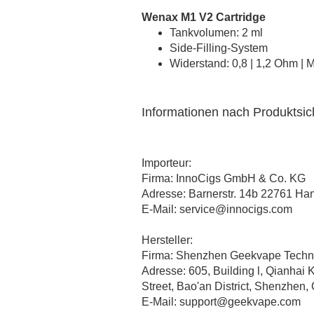
Vaporist Aromen
Wenax M1 V2 Cartridge
Tankvolumen: 2 ml
Side-Filling-System
Widerstand: 0,8 | 1,2 Ohm | 
Informationen nach Produktsi
Importeur:
Firma: InnoCigs GmbH & Co. KG
Adresse: Barnerstr. 14b 22761 H
E-Mail: service@innocigs.com
Hersteller:
Firma: Shenzhen Geekvape Techno
Adresse: 605, Building l, Qianhai
Street, Bao'an District, Shenzhen,
E-Mail: support@geekvape.com