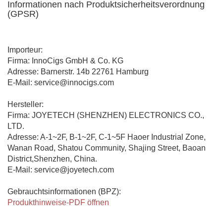
Informationen nach Produktsicherheitsverordnung
(GPSR)
Importeur:
Firma: InnoCigs GmbH & Co. KG
Adresse: Barnerstr. 14b 22761 Hamburg
E-Mail: service@innocigs.com
Hersteller:
Firma: JOYETECH (SHENZHEN) ELECTRONICS CO.,
LTD.
Adresse: A-1~2F, B-1~2F, C-1~5F Haoer Industrial Zone,
Wanan Road, Shatou Community, Shajing Street, Baoan
District,Shenzhen, China.
E-Mail: service@joyetech.com
Gebrauchtsinformationen (BPZ):
Produkthinweise-PDF öffnen