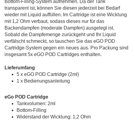
Bottom-Filling-System aufnehmen. Da der Tank
transparent ist, können Sie diesen jederzeit bei Bedarf
wieder mit Liquid auffüllen. Im Cartridge ist eine Wicklung
mit 1,2 Ohm verbaut, sodass dieses nur für das
Backendampfen (moderate Dampfen) ausgelegt ist.
Sobald die Dampfemenge zurückgeht und Ihr Liquid
verfälscht schmeckt, so tauschen Sie das eGO POD
Cartridge-System gegen ein neues aus. Pro Packung sind
insgesamt 5x eGO POD Cartridges enthalten.
Lieferumfang
5 x eGO POD Cartridge (2ml)
1 x Bedienungsanleitung
eGo POD Cartridge
Tankvolumen: 2ml
Bottom-Filling
Widerstand der Wicklung: 1,2 Ohm