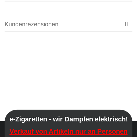
Kundenrezensionen
e-Zigaretten - wir Dampfen elektrisch!
Verkauf von Artikeln nur an Personen