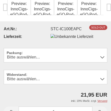
SOLD OUT
Art.Nr.:
STC-IC100EAPC
Lieferzeit:
Packung:
Widerstand:
21,95 EUR
inkl. 19% MwSt. zzgl.
Versand