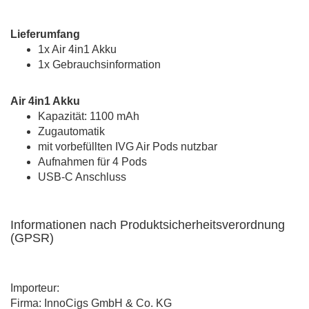
Lieferumfang
1x Air 4in1 Akku
1x Gebrauchsinformation
Air 4in1 Akku
Kapazität: 1100 mAh
Zugautomatik
mit vorbefüllten IVG Air Pods nutzbar
Aufnahmen für 4 Pods
USB-C Anschluss
Informationen nach Produktsicherheitsverordnung
(GPSR)
Importeur:
Firma: InnoCigs GmbH & Co. KG