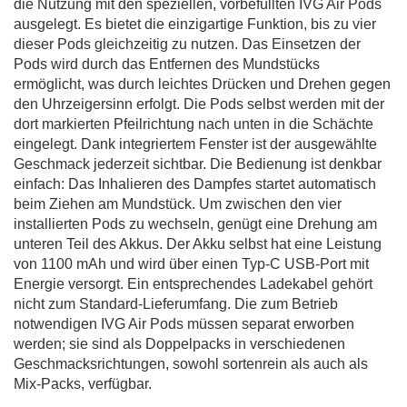
die Nutzung mit den speziellen, vorbefüllten IVG Air Pods
ausgelegt. Es bietet die einzigartige Funktion, bis zu vier
dieser Pods gleichzeitig zu nutzen. Das Einsetzen der
Pods wird durch das Entfernen des Mundstücks
ermöglicht, was durch leichtes Drücken und Drehen gegen
den Uhrzeigersinn erfolgt. Die Pods selbst werden mit der
dort markierten Pfeilrichtung nach unten in die Schächte
eingelegt. Dank integriertem Fenster ist der ausgewählte
Geschmack jederzeit sichtbar. Die Bedienung ist denkbar
einfach: Das Inhalieren des Dampfes startet automatisch
beim Ziehen am Mundstück. Um zwischen den vier
installierten Pods zu wechseln, genügt eine Drehung am
unteren Teil des Akkus. Der Akku selbst hat eine Leistung
von 1100 mAh und wird über einen Typ-C USB-Port mit
Energie versorgt. Ein entsprechendes Ladekabel gehört
nicht zum Standard-Lieferumfang. Die zum Betrieb
notwendigen IVG Air Pods müssen separat erworben
werden; sie sind als Doppelpacks in verschiedenen
Geschmacksrichtungen, sowohl sortenrein als auch als
Mix-Packs, verfügbar.