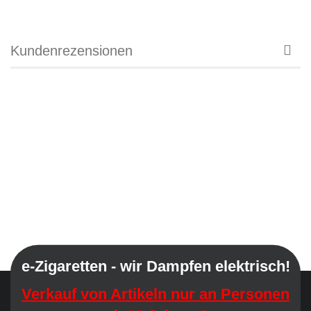
Kundenrezensionen
e-Zigaretten - wir Dampfen elektrisch!
Verkauf von Artikeln nur an Personen