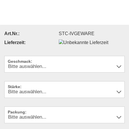
Art.Nr.:
STC-IVGEWARE
Lieferzeit:
Geschmack:
Stärke:
Packung: