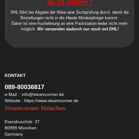
ab 18 Jahren !
DHL führt bei Abgabe der Ware eine Sichtprüfung durch, damit die
Bestellungen nicht in die Hände Minderjähriger kommt.
Daher ist eine Auslieferung an eine Packstation leider nicht mehr
möglich.
Wir versenden dadurch nur noch mit DHL!
KONTAKT
089-80036817
e-Mail :
info@steamcorner.de
Website :
https://www.steamcorner.de
Steamcorner München
Eversbuschstr. 37
80999 München
Germany