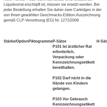
Liquidvorrat erschöpft ist, müssen sie ersetzt werden. Bei
jeder Bestellung erhalten Sie daher zwei Cartridges in der
von Ihnen gewählten Geschmacks-Edition.Auszeichnung
gemäß CLP-Verordnung (EG) Nr. 1272/2008
Stärke/Option
Piktogramme
P-Sätze
H-Sät
P101 Ist ärztlicher Rat
erforderlich,
Verpackung oder
Kennzeichnungsetikett
bereithalten.
P102 Darf nicht in die
Hände von Kindern
gelangen.
P103 Vor Gebrauch
Kennzeichnungsetikett