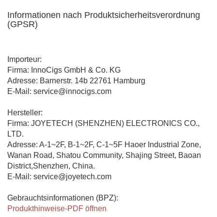
Informationen nach Produktsicherheitsverordnung
(GPSR)
Importeur:
Firma: InnoCigs GmbH & Co. KG
Adresse: Barnerstr. 14b 22761 Hamburg
E-Mail: service@innocigs.com
Hersteller:
Firma: JOYETECH (SHENZHEN) ELECTRONICS CO.,
LTD.
Adresse: A-1~2F, B-1~2F, C-1~5F Haoer Industrial Zone,
Wanan Road, Shatou Community, Shajing Street, Baoan
District,Shenzhen, China.
E-Mail: service@joyetech.com
Gebrauchtsinformationen (BPZ):
Produkthinweise-PDF öffnen