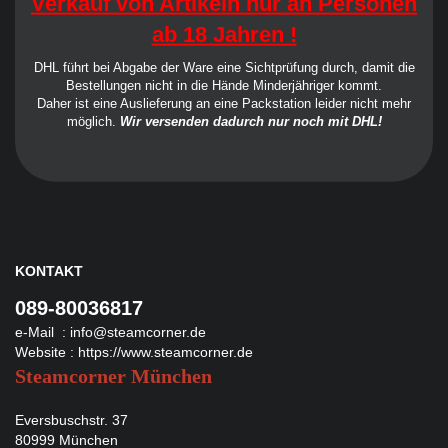
Verkauf von Artikeln nur an Personen
ab 18 Jahren !
DHL führt bei Abgabe der Ware eine Sichtprüfung durch, damit die
Bestellungen nicht in die Hände Minderjähriger kommt.
Daher ist eine Auslieferung an eine Packstation leider nicht mehr
möglich.
Wir versenden dadurch nur noch mit DHL!
KONTAKT
089-80036817
e-Mail :
info@steamcorner.de
Website :
https://www.steamcorner.de
Steamcorner München
Eversbuschstr. 37
80999 München