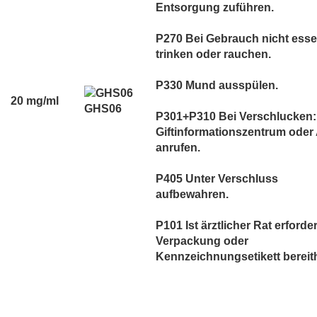
Entsorgung zuführen.
P270 Bei Gebrauch nicht esse
trinken oder rauchen.
P330 Mund ausspülen.
20 mg/ml
GHS06
P301+P310 Bei Verschlucken:
Giftinformationszentrum oder 
anrufen.
P405 Unter Verschluss
aufbewahren.
P101 Ist ärztlicher Rat erforder
Verpackung oder
Kennzeichnungsetikett bereith