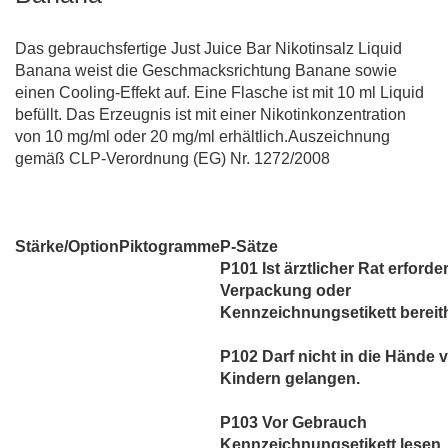
Das gebrauchsfertige Just Juice Bar Nikotinsalz Liquid
Banana weist die Geschmacksrichtung Banane sowie
einen Cooling-Effekt auf. Eine Flasche ist mit 10 ml Liquid
befüllt. Das Erzeugnis ist mit einer Nikotinkonzentration
von 10 mg/ml oder 20 mg/ml erhältlich.Auszeichnung
gemäß CLP-Verordnung (EG) Nr. 1272/2008
Stärke/Option
Piktogramme
P-Sätze
P101 Ist ärztlicher Rat erforder
Verpackung oder
Kennzeichnungsetikett bereith
P102 Darf nicht in die Hände 
Kindern gelangen.
P103 Vor Gebrauch
Kennzeichnungsetikett lesen.