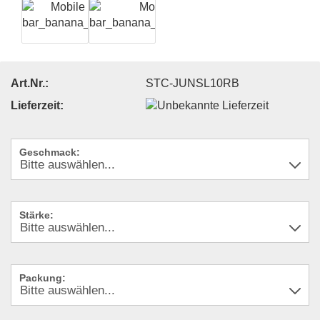
Art.Nr.:
STC-JUNSL10RB
Lieferzeit:
Geschmack:
Stärke:
Packung: