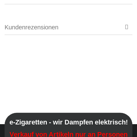
Kundenrezensionen
e-Zigaretten - wir Dampfen elektrisch!
Verkauf von Artikeln nur an Personen