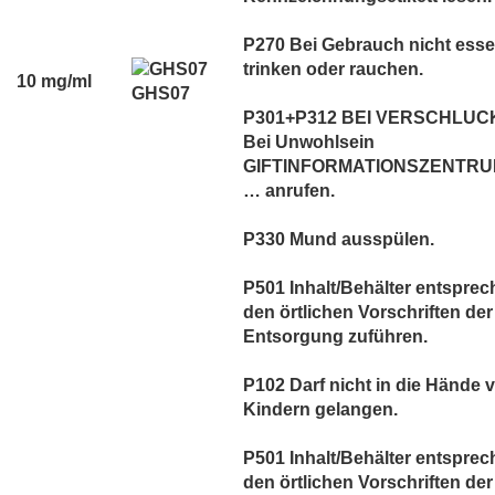
P270 Bei Gebrauch nicht esse
trinken oder rauchen.
10 mg/ml
GHS07
P301+P312 BEI VERSCHLUC
Bei Unwohlsein
GIFTINFORMATIONSZENTRUM
… anrufen.
P330 Mund ausspülen.
P501 Inhalt/Behälter entspre
den örtlichen Vorschriften der
Entsorgung zuführen.
P102 Darf nicht in die Hände 
Kindern gelangen.
P501 Inhalt/Behälter entspre
den örtlichen Vorschriften der