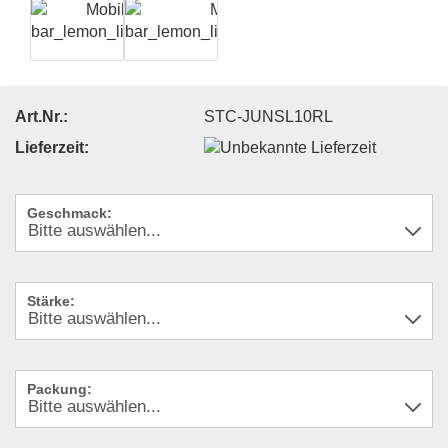
Art.Nr.:
STC-JUNSL10RL
Lieferzeit:
Geschmack:
Stärke:
Packung: