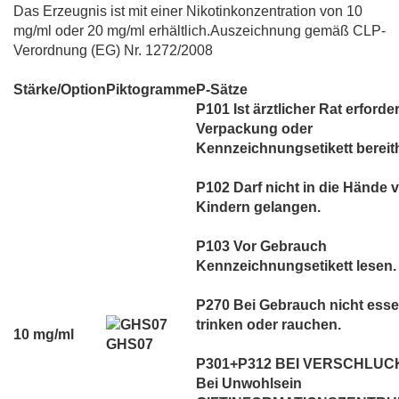
Das Erzeugnis ist mit einer Nikotinkonzentration von 10
mg/ml oder 20 mg/ml erhältlich.Auszeichnung gemäß CLP-
Verordnung (EG) Nr. 1272/2008
Stärke/Option
Piktogramme
P-Sätze
P101 Ist ärztlicher Rat erforder
Verpackung oder
Kennzeichnungsetikett bereith
P102 Darf nicht in die Hände 
Kindern gelangen.
P103 Vor Gebrauch
Kennzeichnungsetikett lesen.
P270 Bei Gebrauch nicht esse
trinken oder rauchen.
10 mg/ml
GHS07
P301+P312 BEI VERSCHLUC
Bei Unwohlsein