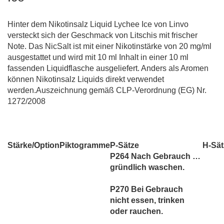
Hinter dem Nikotinsalz Liquid Lychee Ice von Linvo
versteckt sich der Geschmack von Litschis mit frischer
Note. Das NicSalt ist mit einer Nikotinstärke von 20 mg/ml
ausgestattet und wird mit 10 ml Inhalt in einer 10 ml
fassenden Liquidflasche ausgeliefert. Anders als Aromen
können Nikotinsalz Liquids direkt verwendet
werden.Auszeichnung gemäß CLP-Verordnung (EG) Nr.
1272/2008
Stärke/Option
Piktogramme
P-Sätze
H-Sät
P264 Nach Gebrauch …
gründlich waschen.
P270 Bei Gebrauch
nicht essen, trinken
oder rauchen.