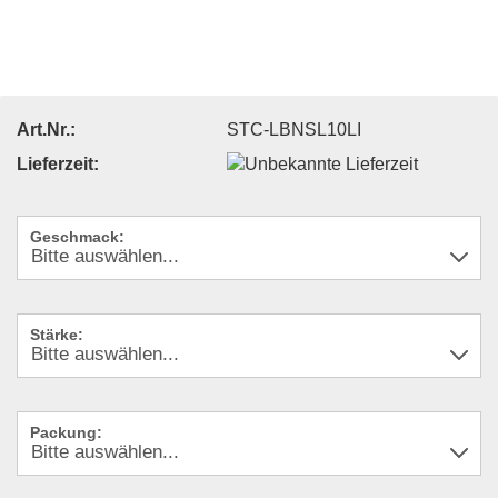
Art.Nr.:
STC-LBNSL10LI
Lieferzeit:
Geschmack:
Stärke:
Packung: