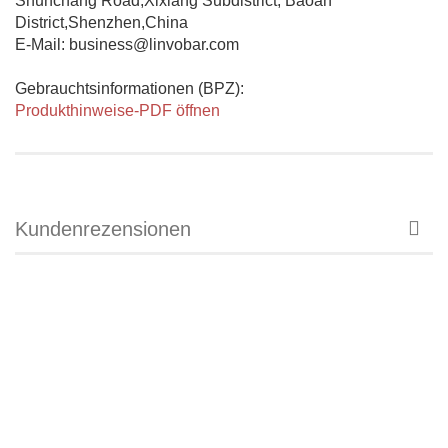
Shunchang Road,Xixiang Subdistrict, Baoan
District,Shenzhen,China
E-Mail: business@linvobar.com
Gebrauchtsinformationen (BPZ):
Produkthinweise-PDF öffnen
Kundenrezensionen