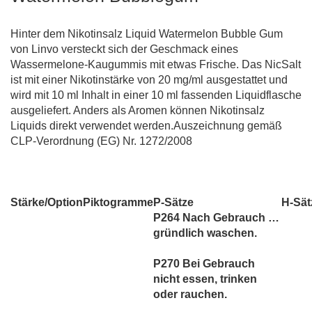
Hinter dem Nikotinsalz Liquid Watermelon Bubble Gum
von Linvo versteckt sich der Geschmack eines
Wassermelone-Kaugummis mit etwas Frische. Das NicSalt
ist mit einer Nikotinstärke von 20 mg/ml ausgestattet und
wird mit 10 ml Inhalt in einer 10 ml fassenden Liquidflasche
ausgeliefert. Anders als Aromen können Nikotinsalz
Liquids direkt verwendet werden.Auszeichnung gemäß
CLP-Verordnung (EG) Nr. 1272/2008
Stärke/Option
Piktogramme
P-Sätze
H-Sät
P264 Nach Gebrauch …
gründlich waschen.
P270 Bei Gebrauch
nicht essen, trinken
oder rauchen.