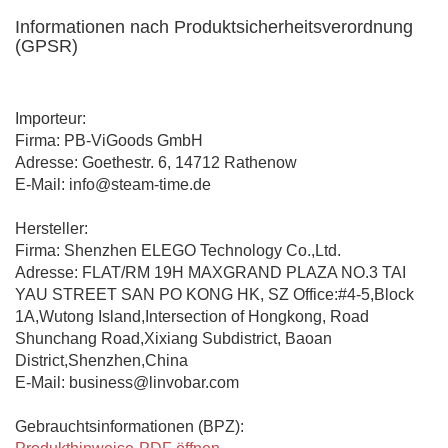
Informationen nach Produktsicherheitsverordnung
(GPSR)
Importeur:
Firma: PB-ViGoods GmbH
Adresse: Goethestr. 6, 14712 Rathenow
E-Mail: info@steam-time.de
Hersteller:
Firma: Shenzhen ELEGO Technology Co.,Ltd.
Adresse: FLAT/RM 19H MAXGRAND PLAZA NO.3 TAI
YAU STREET SAN PO KONG HK, SZ Office:#4-5,Block
1A,Wutong Island,Intersection of Hongkong, Road
Shunchang Road,Xixiang Subdistrict, Baoan
District,Shenzhen,China
E-Mail: business@linvobar.com
Gebrauchtsinformationen (BPZ):