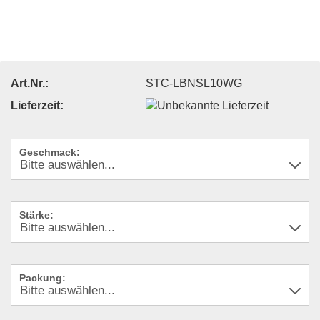
Art.Nr.:
STC-LBNSL10WG
Lieferzeit:
Geschmack:
Stärke:
Packung: