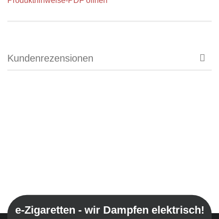
Produkthinweise-PDF öffnen
Kundenrezensionen
e-Zigaretten - wir Dampfen elektrisch!