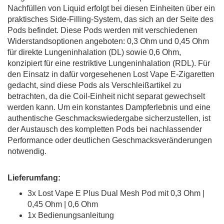
Nachfüllen von Liquid erfolgt bei diesen Einheiten über ein
praktisches Side-Filling-System, das sich an der Seite des
Pods befindet. Diese Pods werden mit verschiedenen
Widerstandsoptionen angeboten: 0,3 Ohm und 0,45 Ohm
für direkte Lungeninhalation (DL) sowie 0,6 Ohm,
konzipiert für eine restriktive Lungeninhalation (RDL). Für
den Einsatz in dafür vorgesehenen Lost Vape E-Zigaretten
gedacht, sind diese Pods als Verschleißartikel zu
betrachten, da die Coil-Einheit nicht separat gewechselt
werden kann. Um ein konstantes Dampferlebnis und eine
authentische Geschmackswiedergabe sicherzustellen, ist
der Austausch des kompletten Pods bei nachlassender
Performance oder deutlichen Geschmacksveränderungen
notwendig.
Lieferumfang:
3x Lost Vape E Plus Dual Mesh Pod mit 0,3 Ohm |
0,45 Ohm | 0,6 Ohm
1x Bedienungsanleitung