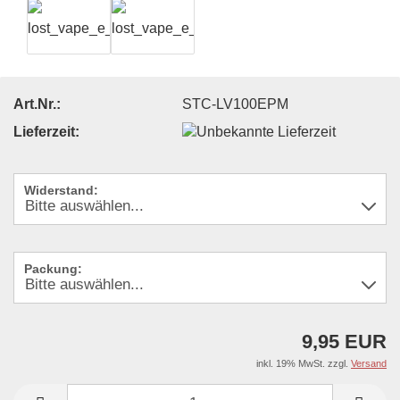
Art.Nr.:
STC-LV100EPM
Lieferzeit:
Widerstand:
Packung:
9,95 EUR
inkl. 19% MwSt. zzgl.
Versand