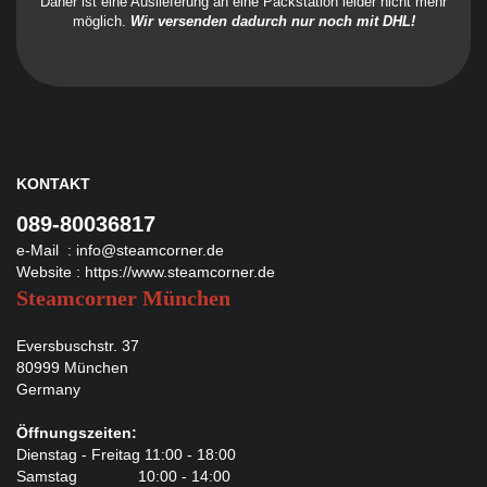
Daher ist eine Auslieferung an eine Packstation leider nicht mehr
möglich.
Wir versenden dadurch nur noch mit DHL!
KONTAKT
089-80036817
e-Mail :
info@steamcorner.de
Website :
https://www.steamcorner.de
Steamcorner München
Eversbuschstr. 37
80999 München
Germany
Öffnungszeiten:
Dienstag - Freitag 11:00 - 18:00
Samstag 10:00 - 14:00