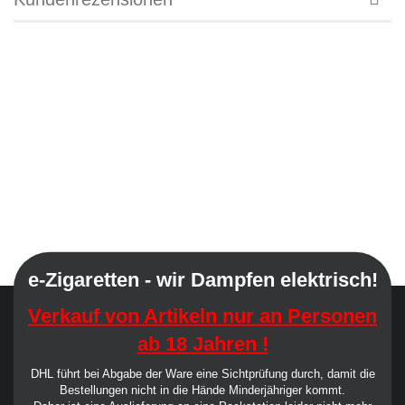
e-Zigaretten - wir Dampfen elektrisch!
Verkauf von Artikeln nur an Personen
ab 18 Jahren !
DHL führt bei Abgabe der Ware eine Sichtprüfung durch, damit die
Bestellungen nicht in die Hände Minderjähriger kommt.