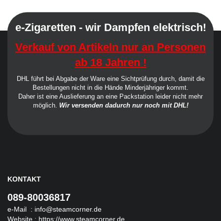
e-Zigaretten - wir Dampfen elektrisch!
Verkauf von Artikeln nur an Personen
ab 18 Jahren !
DHL führt bei Abgabe der Ware eine Sichtprüfung durch, damit die
Bestellungen nicht in die Hände Minderjähriger kommt.
Daher ist eine Auslieferung an eine Packstation leider nicht mehr
möglich.
Wir versenden dadurch nur noch mit DHL!
KONTAKT
089-80036817
e-Mail :
info@steamcorner.de
Website :
https://www.steamcorner.de