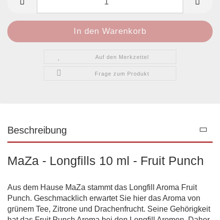
Auf den Merkzettel
Frage zum Produkt
Beschreibung
MaZa - Longfills 10 ml - Fruit Punch
Aus dem Hause MaZa stammt das Longfill Aroma Fruit
Punch. Geschmacklich erwartet Sie hier das Aroma von
grünem Tee, Zitrone und Drachenfrucht. Seine Gehörigkeit
hat das Fruit Punch Aroma bei den Longfill Aromen. Daher