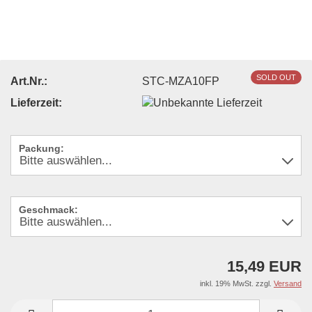
SOLD OUT
Art.Nr.:
STC-MZA10FP
Lieferzeit:
Packung:
Geschmack:
15,49 EUR
inkl. 19% MwSt. zzgl.
Versand