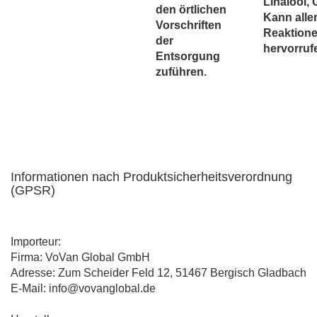
Linalool, 
den örtlichen
Kann alle
Vorschriften
Reaktion
der
hervorruf
Entsorgung
zuführen.
Informationen nach Produktsicherheitsverordnung
(GPSR)
Importeur:
Firma: VoVan Global GmbH
Adresse: Zum Scheider Feld 12, 51467 Bergisch Gladbach
E-Mail: info@vovanglobal.de