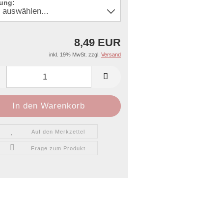
ung:
8,49 EUR
inkl. 19% MwSt. zzgl.
Versand
Auf den Merkzettel
Frage zum Produkt