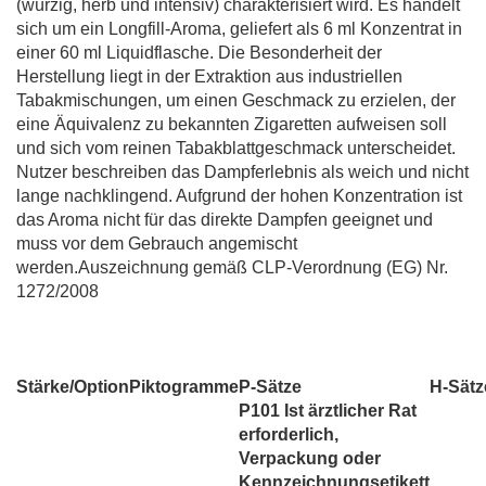
(würzig, herb und intensiv) charakterisiert wird. Es handelt
sich um ein Longfill-Aroma, geliefert als 6 ml Konzentrat in
einer 60 ml Liquidflasche. Die Besonderheit der
Herstellung liegt in der Extraktion aus industriellen
Tabakmischungen, um einen Geschmack zu erzielen, der
eine Äquivalenz zu bekannten Zigaretten aufweisen soll
und sich vom reinen Tabakblattgeschmack unterscheidet.
Nutzer beschreiben das Dampferlebnis als weich und nicht
lange nachklingend. Aufgrund der hohen Konzentration ist
das Aroma nicht für das direkte Dampfen geeignet und
muss vor dem Gebrauch angemischt
werden.Auszeichnung gemäß CLP-Verordnung (EG) Nr.
1272/2008
Stärke/Option
Piktogramme
P-Sätze
H-Sätz
P101 Ist ärztlicher Rat
erforderlich,
Verpackung oder
Kennzeichnungsetikett