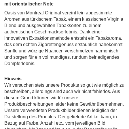
mit orientalischer Note
Oasis von Montreal Original vereint fein abgestimmte
Aromen aus türkischem Tabak, einem klassischen Virginia
Blend und ausgewählten Tabaksorten zu einem
authentischen Geschmackserlebnis. Dank einer
innovativen Extraktionsmethode entsteht ein Tabakaroma,
das dem echten Zigarettengenuss erstaunlich nahekommt.
Sanfte und würzige Nuancen verschmelzen harmonisch
und sorgen für ein vollmundiges, rundum befriedigendes
Dampferlebnis.
Hinweis:
Wir versuchen stets unsere Produkte so gut wie möglich zu
beschreiben, allerdings sind auch wir nicht fehlerlos. Aus
diesem Grund können wir für unsere
Produktbeschreibungen leider keine Gewähr übernehmen.
Unsere verwendeten Produktbilder dienen lediglich der
Darstellung des Produkts. Der gelieferte Artikel kann, in
Bezug auf Farbe, Anzahl etc., vom jeweiligen Bild