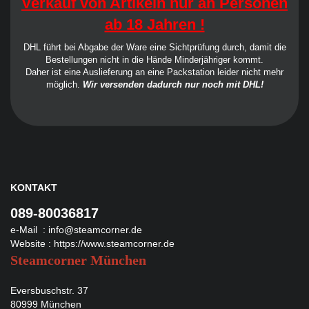
Verkauf von Artikeln nur an Personen
ab 18 Jahren !
DHL führt bei Abgabe der Ware eine Sichtprüfung durch, damit die
Bestellungen nicht in die Hände Minderjähriger kommt.
Daher ist eine Auslieferung an eine Packstation leider nicht mehr
möglich.
Wir versenden dadurch nur noch mit DHL!
KONTAKT
089-80036817
e-Mail :
info@steamcorner.de
Website :
https://www.steamcorner.de
Steamcorner München
Eversbuschstr. 37
80999 München