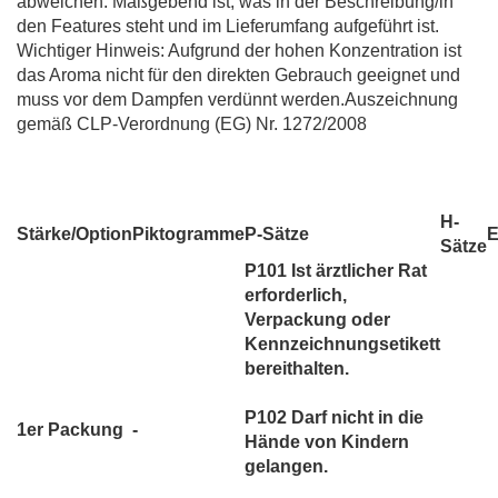
abweichen. Maßgebend ist, was in der Beschreibung/in
den Features steht und im Lieferumfang aufgeführt ist.
Wichtiger Hinweis: Aufgrund der hohen Konzentration ist
das Aroma nicht für den direkten Gebrauch geeignet und
muss vor dem Dampfen verdünnt werden.Auszeichnung
gemäß CLP-Verordnung (EG) Nr. 1272/2008
H-
Stärke/Option
Piktogramme
P-Sätze
Sätze
P101 Ist ärztlicher Rat
erforderlich,
Verpackung oder
Kennzeichnungsetikett
bereithalten.
P102 Darf nicht in die
1er Packung
-
Hände von Kindern
gelangen.