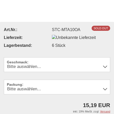
SOLD OUT
Art.Nr.:
STC-MTA10OA
Lieferzeit:
Lagerbestand:
6
Stück
Geschmack:
Packung:
15,19 EUR
inkl. 19% MwSt. zzgl.
Versand